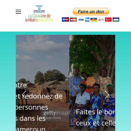
+Previous
+Next
 de
Faites le bon choix! Aidez
ceux et celles qui se