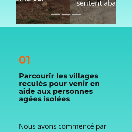
sentent abandonné(e)s.
01
Parcourir les villages
reculés pour venir en
aide aux personnes
agées isolées
Nous avons commencé par