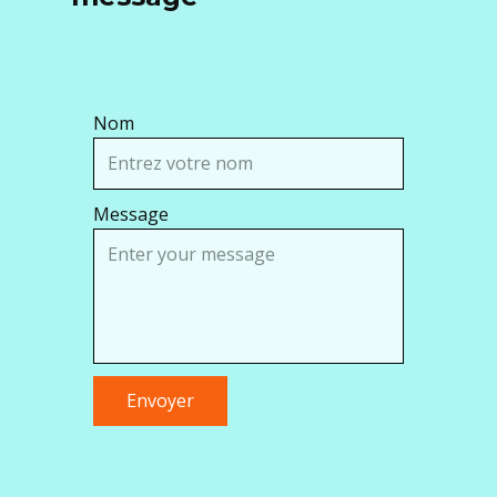
Nom
Message
Envoyer