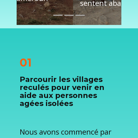
sentent abandonné(e)s.
01
Parcourir les villages
reculés pour venir en
aide aux personnes
agées isolées
Nous avons commencé par