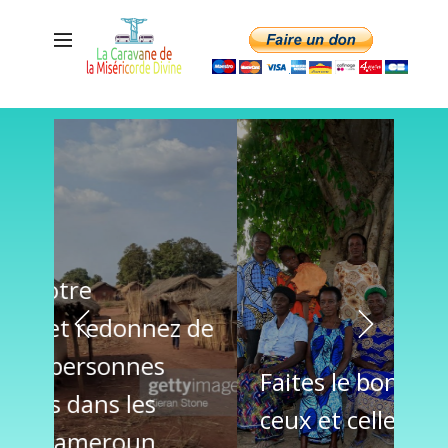
+Previous
+Next
Faites le bon choix! Aidez
ceux et celles qui se